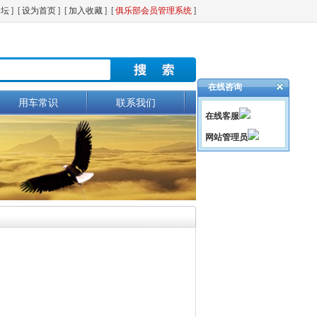
论坛
] [
设为首页
] [
加入收藏
] [
俱乐部会员管理系统
]
在线咨询
用车常识
联系我们
在线客服
网站管理员