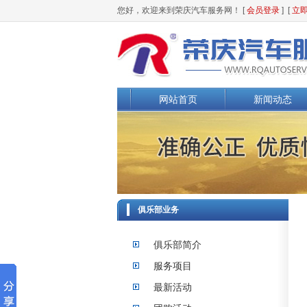
您好，欢迎来到荣庆汽车服务网！
[
会员登录
] [
立
网站首页
新闻动态
俱乐部业务
俱乐部简介
服务项目
最新活动